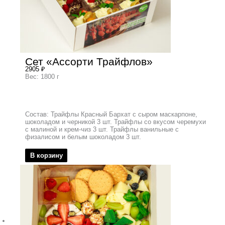
Сет «Ассорти Трайфлов»
2905
₽
Вес: 1800 г
Состав: Трайфлы Красный Бархат с сыром маскарпоне,
шоколадом и черникой 3 шт. Трайфлы со вкусом черемухи
с малиной и крем-чиз 3 шт. Трайфлы ванильные с
физалисом и белым шоколадом 3 шт.
В корзину