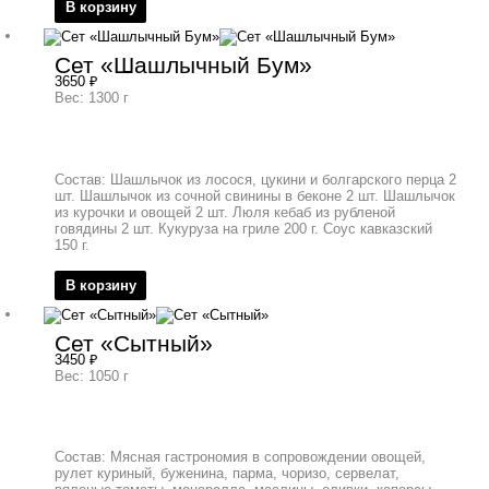
В корзину
Сет «Шашлычный Бум»
3650
₽
Вес: 1300 г
Состав: Шашлычок из лосося, цукини и болгарского перца 2
шт. Шашлычок из сочной свинины в беконе 2 шт. Шашлычок
из курочки и овощей 2 шт. Люля кебаб из рубленой
говядины 2 шт. Кукуруза на гриле 200 г. Соус кавказский
150 г.
В корзину
Сет «Сытный»
3450
₽
Вес: 1050 г
Состав: Мясная гастрономия в сопровождении овощей,
рулет куриный, буженина, парма, чоризо, сервелат,