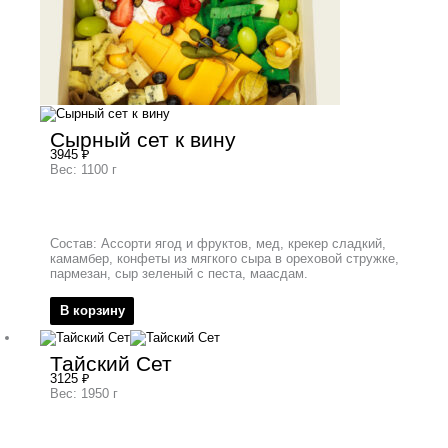
Сырный сет к вину
3945
₽
Вес: 1100 г
Состав: Ассорти ягод и фруктов, мед, крекер сладкий,
камамбер, конфеты из мягкого сыра в ореховой стружке,
пармезан, сыр зеленый с песта, маасдам.
В корзину
Тайский Сет
3125
₽
Вес: 1950 г