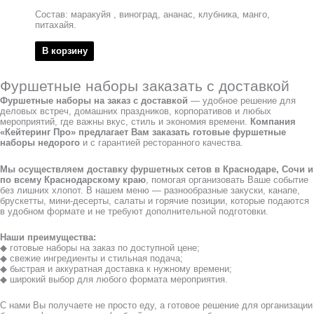
Состав: маракуйя , виноград, ананас, клубника, манго,
питахайя.
В корзину
Фуршетные наборы заказать с доставкой
Фуршетные наборы на заказ с доставкой
— удобное решение для
деловых встреч, домашних праздников, корпоративов и любых
мероприятий, где важны вкус, стиль и экономия времени.
Компания
«Кейтеринг Про» предлагает Вам заказать готовые фуршетные
наборы недорого
и с гарантией ресторанного качества.
Мы осуществляем доставку фуршетных сетов в Краснодаре, Сочи и
по всему Краснодарскому краю
, помогая организовать Ваше событие
без лишних хлопот. В нашем меню — разнообразные закуски, канапе,
брускетты, мини-десерты, салаты и горячие позиции, которые подаются
в удобном формате и не требуют дополнительной подготовки.
Наши преимущества:
◆ готовые наборы на заказ по доступной цене;
◆ свежие ингредиенты и стильная подача;
◆ быстрая и аккуратная доставка к нужному времени;
◆ широкий выбор для любого формата мероприятия.
С нами Вы получаете не просто еду, а готовое решение для организации