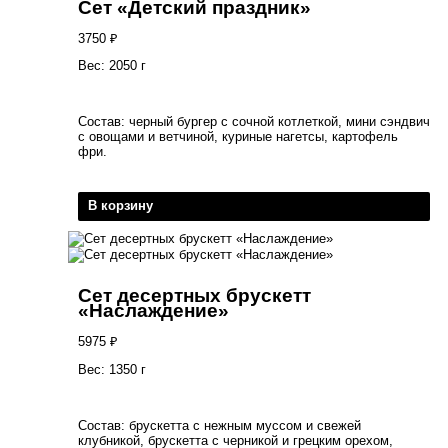
Сет «Детский праздник»
3750
₽
Вес: 2050 г
Состав: черный бургер с сочной котлеткой, мини сэндвич
с овощами и ветчиной, куриные нагетсы, картофель
фри.
В корзину
Сет десертных брускетт
«Наслаждение»
5975
₽
Вес: 1350 г
Состав: брускетта с нежным муссом и свежей
клубникой, брускетта с черникой и грецким орехом,