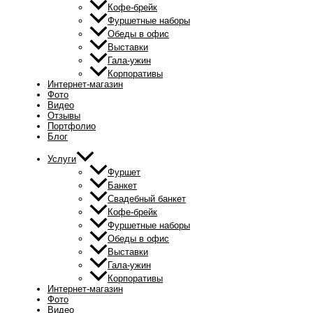
Кофе-брейк
Фуршетные наборы
Обеды в офис
Выставки
Гала-ужин
Корпоративы
Интернет-магазин
Фото
Видео
Отзывы
Портфолио
Блог
Услуги
Фуршет
Банкет
Свадебный банкет
Кофе-брейк
Фуршетные наборы
Обеды в офис
Выставки
Гала-ужин
Корпоративы
Интернет-магазин
Фото
Видео