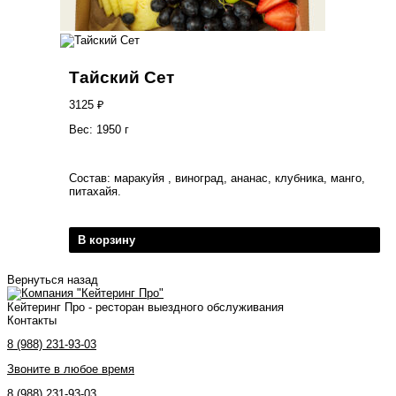
Тайский Сет
3125
₽
Вес: 1950 г
Состав: маракуйя , виноград, ананас, клубника, манго,
питахайя.
В корзину
Вернуться назад
Кейтеринг Про - ресторан выездного обслуживания
Контакты
8 (988) 231-93-03
Звоните в любое время
8 (988) 231-93-03