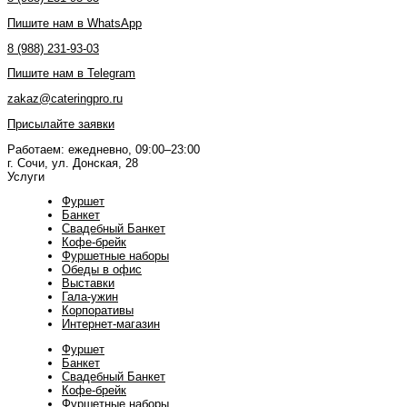
Пишите нам в WhatsApp
8 (988) 231-93-03
Пишите нам в Telegram
zakaz@cateringpro.ru
Присылайте заявки
Работаем: ежедневно, 09:00–23:00
г. Сочи, ул. Донская, 28
Услуги
Фуршет
Банкет
Свадебный Банкет
Кофе-брейк
Фуршетные наборы
Обеды в офис
Выставки
Гала-ужин
Корпоративы
Интернет-магазин
Фуршет
Банкет
Свадебный Банкет
Кофе-брейк
Фуршетные наборы