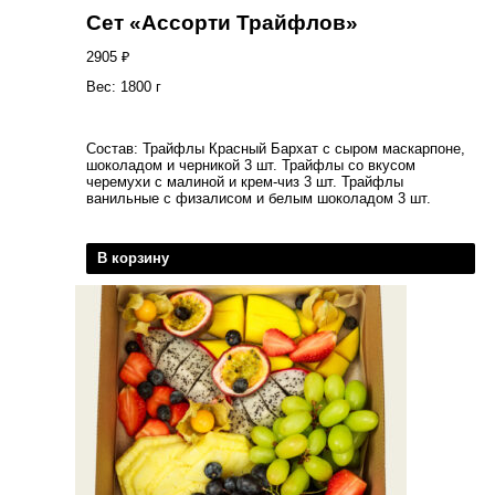
Сет «Ассорти Трайфлов»
2905
₽
Вес: 1800 г
Состав: Трайфлы Красный Бархат с сыром маскарпоне,
шоколадом и черникой 3 шт. Трайфлы со вкусом
черемухи с малиной и крем-чиз 3 шт. Трайфлы
ванильные с физалисом и белым шоколадом 3 шт.
В корзину