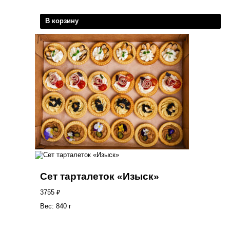
В корзину
Сет тарталеток «Изыск»
3755
₽
Вес: 840 г