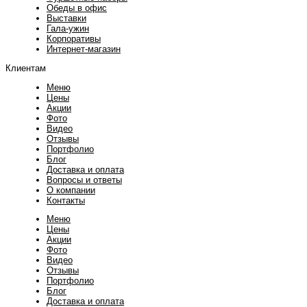
Обеды в офис
Выставки
Гала-ужин
Корпоративы
Интернет-магазин
Клиентам
Меню
Цены
Акции
Фото
Видео
Отзывы
Портфолио
Блог
Доставка и оплата
Вопросы и ответы
О компании
Контакты
Меню
Цены
Акции
Фото
Видео
Отзывы
Портфолио
Блог
Доставка и оплата