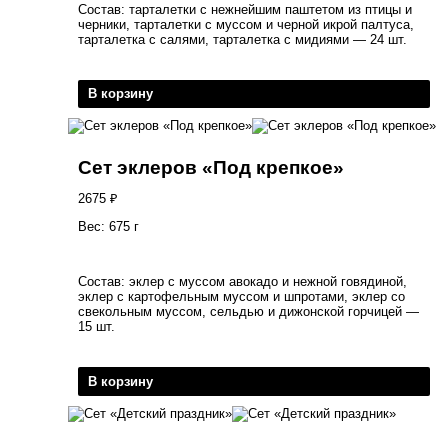
Состав: тарталетки с нежнейшим паштетом из птицы и
черники, тарталетки с муссом и черной икрой палтуса,
тарталетка с салями, тарталетка с мидиями — 24 шт.
В корзину
Сет эклеров «Под крепкое»
2675
₽
Вес: 675 г
Состав: эклер с муссом авокадо и нежной говядиной,
эклер с картофельным муссом и шпротами, эклер со
свекольным муссом, сельдью и дижонской горчицей —
15 шт.
В корзину