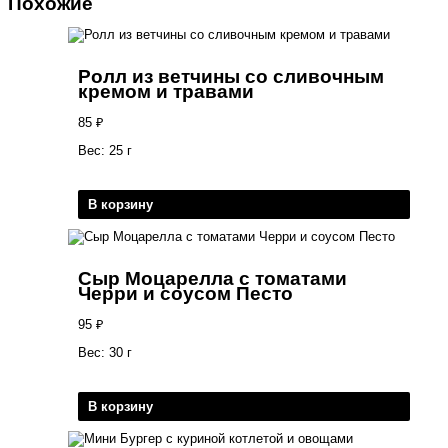
Похожие
Ролл из ветчины со сливочным
кремом и травами
85
₽
Вес: 25 г
В корзину
Сыр Моцарелла с томатами
Черри и соусом Песто
95
₽
Вес: 30 г
В корзину