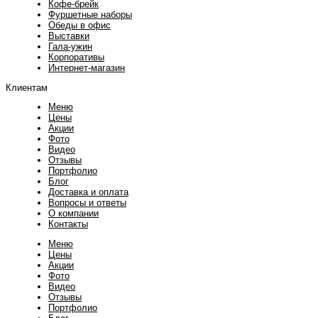
Кофе-брейк
Фуршетные наборы
Обеды в офис
Выставки
Гала-ужин
Корпоративы
Интернет-магазин
Клиентам
Меню
Цены
Акции
Фото
Видео
Отзывы
Портфолио
Блог
Доставка и оплата
Вопросы и ответы
О компании
Контакты
Меню
Цены
Акции
Фото
Видео
Отзывы
Портфолио