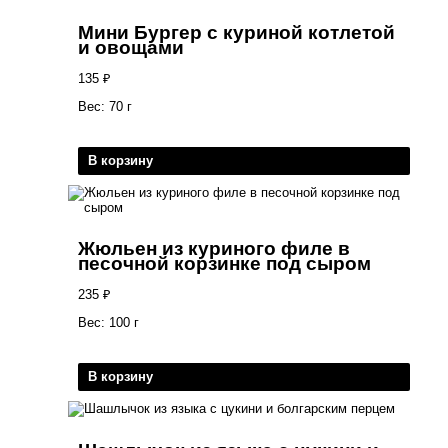
Мини Бургер с куриной котлетой
и овощами
135
₽
Вес: 70 г
В корзину
Жюльен из куриного филе в
песочной корзинке под сыром
235
₽
Вес: 100 г
В корзину