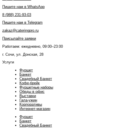
Пишите нам в WhatsApp
8 (988) 231-93-03
Пишите нам в Telegram
zakaz@cateringpro.ru
Присылайте заявки
Работаем: ежедневно, 09:00–23:00
г. Сочи, ул. Донская, 28
Услуги
Фуршет
Банкет
Свадебный Банкет
Кофе-брейк
Фуршетные наборы
Обеды в офис
Выставки
Гала-ужин
Корпоративы
Интернет-магазин
Фуршет
Банкет
Свадебный Банкет