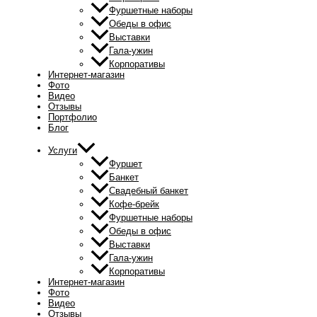
Фуршетные наборы
Обеды в офис
Выставки
Гала-ужин
Корпоративы
Интернет-магазин
Фото
Видео
Отзывы
Портфолио
Блог
Услуги
Фуршет
Банкет
Свадебный банкет
Кофе-брейк
Фуршетные наборы
Обеды в офис
Выставки
Гала-ужин
Корпоративы
Интернет-магазин
Фото
Видео
Отзывы