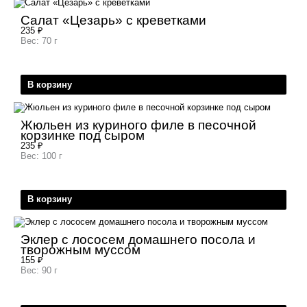
Салат «Цезарь» с креветками
235
₽
Вес: 70 г
В корзину
Жюльен из куриного филе в песочной
корзинке под сыром
235
₽
Вес: 100 г
В корзину
Эклер с лососем домашнего посола и
творожным муссом
155
₽
Вес: 90 г