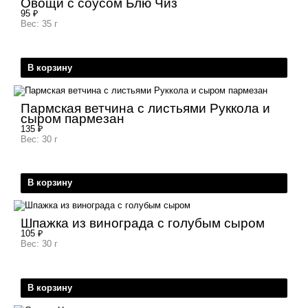
Овощи с соусом Блю Чиз
95
₽
Вес: 35 г
В корзину
Пармская ветчина с листьями Руккола и
сыром пармезан
135
₽
Вес: 30 г
В корзину
Шпажка из винограда с голубым сыром
105
₽
Вес: 30 г
В корзину