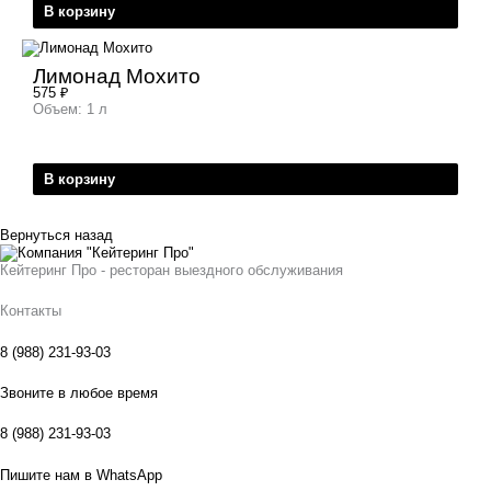
В корзину
Лимонад Мохито
575
₽
Объем: 1 л
В корзину
Вернуться назад
Кейтеринг Про - ресторан выездного обслуживания
Контакты
8 (988) 231-93-03
Звоните в любое время
8 (988) 231-93-03
Пишите нам в WhatsApp