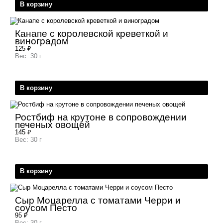
В корзину
Канапе с королевской креветкой и
виноградом
125
₽
Вес: 30 г
В корзину
Ростбиф на крутоне в сопровождении
печеных овощей
145
₽
Вес: 30 г
В корзину
Сыр Моцарелла с томатами Черри и
соусом Песто
95
₽
Вес: 30 г