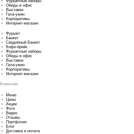
Фуршетные наборы
Обеды в офис
Выставки
Гала-ужин
Корпоративы
Интернет-магазин
Фуршет
Банкет
Свадебный Банкет
Кофе-брейк
Фуршетные наборы
Обеды в офис
Выставки
Гала-ужин
Корпоративы
Интернет-магазин
Клиентам
Меню
Цены
Акции
Фото
Видео
Отзывы
Портфолио
Блог
Доставка и оплата