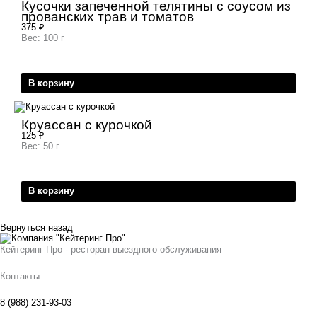
Кусочки запеченной телятины с соусом из
прованских трав и томатов
375
₽
Вес: 100 г
В корзину
Круассан с курочкой
125
₽
Вес: 50 г
В корзину
Вернуться назад
Кейтеринг Про - ресторан выездного обслуживания
Контакты
8 (988) 231-93-03