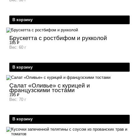
В корзину
Брускетта с ростбифом и рукколой
185
₽
Вес: 60 г
В корзину
Салат «Оливье» с курицей и
французскими тостами
195
₽
Вес: 70 г
В корзину