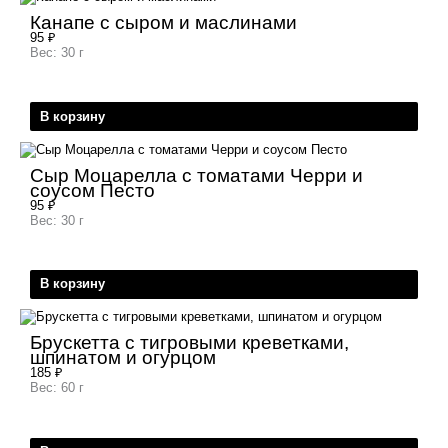
Канапе с сыром и маслинами
95
₽
Вес: 30 г
В корзину
Сыр Моцарелла с томатами Черри и
соусом Песто
95
₽
Вес: 30 г
В корзину
Брускетта с тигровыми креветками,
шпинатом и огурцом
185
₽
Вес: 60 г