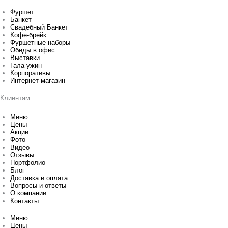
Фуршет
Банкет
Свадебный Банкет
Кофе-брейк
Фуршетные наборы
Обеды в офис
Выставки
Гала-ужин
Корпоративы
Интернет-магазин
Клиентам
Меню
Цены
Акции
Фото
Видео
Отзывы
Портфолио
Блог
Доставка и оплата
Вопросы и ответы
О компании
Контакты
Меню
Цены