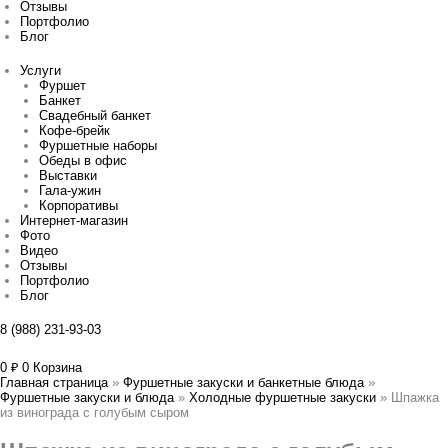
Отзывы
Портфолио
Блог
Услуги
Фуршет
Банкет
Свадебный банкет
Кофе-брейк
Фуршетные наборы
Обеды в офис
Выставки
Гала-ужин
Корпоративы
Интернет-магазин
Фото
Видео
Отзывы
Портфолио
Блог
8 (988) 231-93-03
0
₽
0
Корзина
Главная страница
»
Фуршетные закуски и банкетные блюда
»
Фуршетные закуски и блюда
»
Холодные фуршетные закуски
»
Шпажка
из винограда с голубым сыром