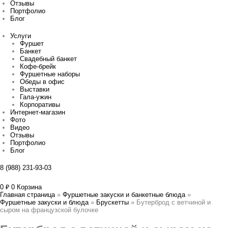
Отзывы
Портфолио
Блог
Услуги
Фуршет
Банкет
Свадебный банкет
Кофе-брейк
Фуршетные наборы
Обеды в офис
Выставки
Гала-ужин
Корпоративы
Интернет-магазин
Фото
Видео
Отзывы
Портфолио
Блог
8 (988) 231-93-03
0
₽
0
Корзина
Главная страница
»
Фуршетные закуски и банкетные блюда
»
Фуршетные закуски и блюда
»
Брускетты
»
Бутерброд с ветчиной и
сыром на французской булочке