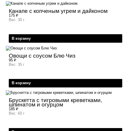
Канапе с копченым угрем и дайконом
175
₽
Вес: 30 г
В корзину
Овощи с соусом Блю Чиз
95
₽
Вес: 35 г
В корзину
Брускетта с тигровыми креветками,
шпинатом и огурцом
185
₽
Вес: 60 г