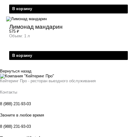
В корзину
Лимонад мандарин
575
₽
Объем: 1 л
В корзину
Вернуться назад
Кейтеринг Про - ресторан выездного обслуживания
Контакты
8 (988) 231-93-03
Звоните в любое время
8 (988) 231-93-03