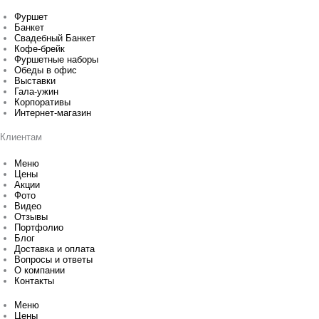
Фуршет
Банкет
Свадебный Банкет
Кофе-брейк
Фуршетные наборы
Обеды в офис
Выставки
Гала-ужин
Корпоративы
Интернет-магазин
Клиентам
Меню
Цены
Акции
Фото
Видео
Отзывы
Портфолио
Блог
Доставка и оплата
Вопросы и ответы
О компании
Контакты
Меню
Цены