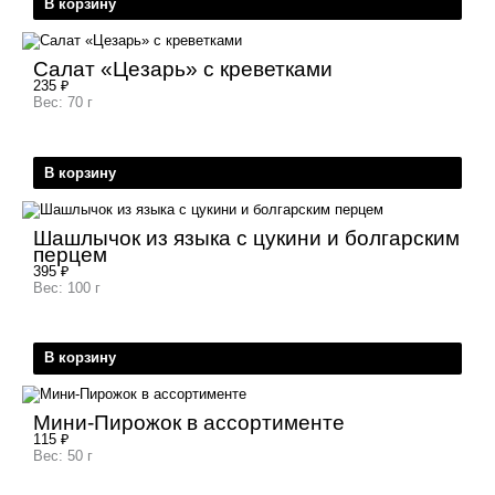
В корзину
Салат «Цезарь» с креветками
235
₽
Вес: 70 г
В корзину
Шашлычок из языка с цукини и болгарским
перцем
395
₽
Вес: 100 г
В корзину
Мини-Пирожок в ассортименте
115
₽
Вес: 50 г