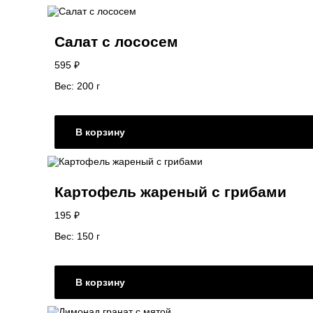
Салат с лососем
595
₽
Вес: 200 г
В корзину
Картофель жареный с грибами
195
₽
Вес: 150 г
В корзину