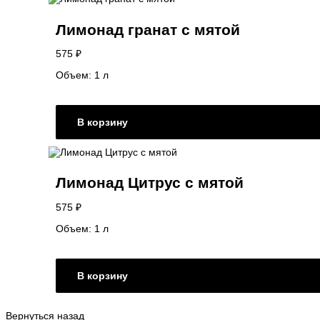
Лимонад гранат с мятой
575
₽
Объем: 1 л
В корзину
Лимонад Цитрус с мятой
575
₽
Объем: 1 л
В корзину
Вернуться назад