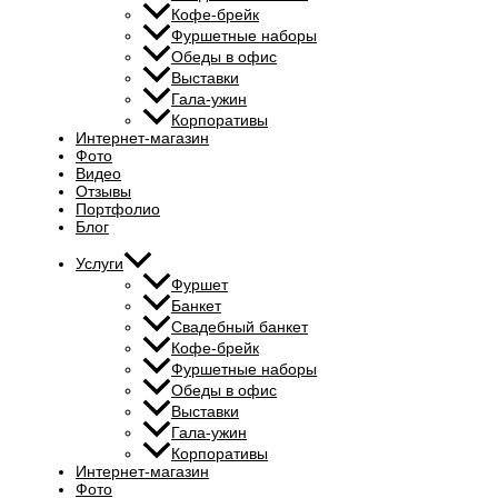
Кофе-брейк
Фуршетные наборы
Обеды в офис
Выставки
Гала-ужин
Корпоративы
Интернет-магазин
Фото
Видео
Отзывы
Портфолио
Блог
Услуги
Фуршет
Банкет
Свадебный банкет
Кофе-брейк
Фуршетные наборы
Обеды в офис
Выставки
Гала-ужин
Корпоративы
Интернет-магазин
Фото