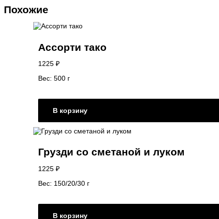
Похожие
Ассорти тако
1225
₽
Вес: 500 г
В корзину
Грузди со сметаной и луком
1225
₽
Вес: 150/20/30 г
В корзину