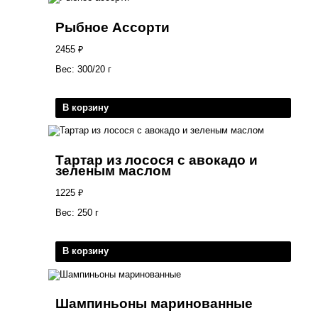
Рыбное Ассорти
2455
₽
Вес: 300/20 г
В корзину
Тартар из лосося с авокадо и
зеленым маслом
1225
₽
Вес: 250 г
В корзину
Шампиньоны маринованные