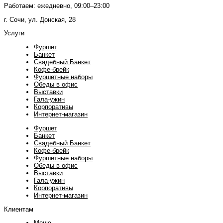
Работаем: ежедневно, 09:00–23:00
г. Сочи, ул. Донская, 28
Услуги
Фуршет
Банкет
Свадебный Банкет
Кофе-брейк
Фуршетные наборы
Обеды в офис
Выставки
Гала-ужин
Корпоративы
Интернет-магазин
Фуршет
Банкет
Свадебный Банкет
Кофе-брейк
Фуршетные наборы
Обеды в офис
Выставки
Гала-ужин
Корпоративы
Интернет-магазин
Клиентам
Меню