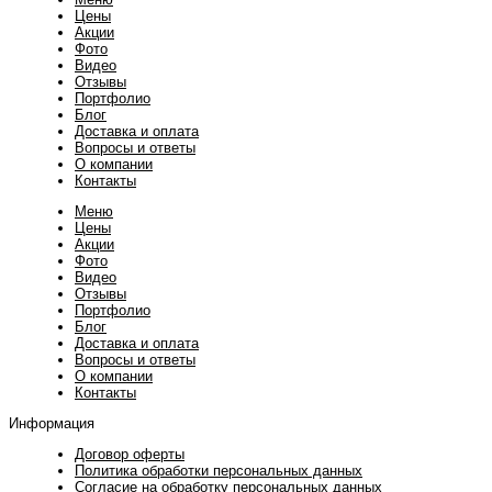
Цены
Акции
Фото
Видео
Отзывы
Портфолио
Блог
Доставка и оплата
Вопросы и ответы
О компании
Контакты
Меню
Цены
Акции
Фото
Видео
Отзывы
Портфолио
Блог
Доставка и оплата
Вопросы и ответы
О компании
Контакты
Информация
Договор оферты
Политика обработки персональных данных
Согласие на обработку персональных данных