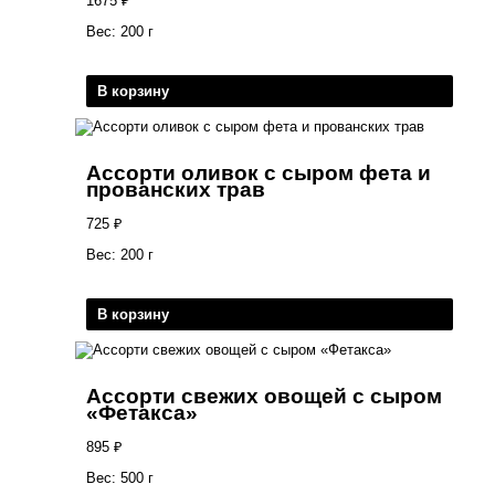
1675
₽
Вес: 200 г
В корзину
Ассорти оливок с сыром фета и
прованских трав
725
₽
Вес: 200 г
В корзину
Ассорти свежих овощей с сыром
«Фетакса»
895
₽
Вес: 500 г