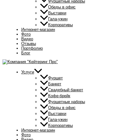
Фуршетные наборы
Обеды в офис
Выставки
Гала-ужин
Корпоративы
Интернет-магазин
Фото
Видео
Отзывы
Портфолио
Блог
Услуги
Фуршет
Банкет
Свадебный банкет
Кофе-брейк
Фуршетные наборы
Обеды в офис
Выставки
Гала-ужин
Корпоративы
Интернет-магазин
Фото
Видео