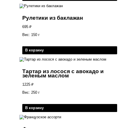
Рулетики из баклажан
695
₽
Вес: 150 г
В корзину
Тартар из лосося с авокадо и
зеленым маслом
1225
₽
Вес: 250 г
В корзину