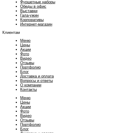
Фуршетные наборы
Обеды в офис
Выставки
Гала-ужин
Корпоративы
Интернет-магазин
Клиентам
Меню
Цены
Акции
Фото
Видео
Отзывы
Портфолио
Блог
Доставка и оплата
Вопросы и ответы
О компании
Контакты
Меню
Цены
Акции
Фото
Видео
Отзывы
Портфолио
Блог