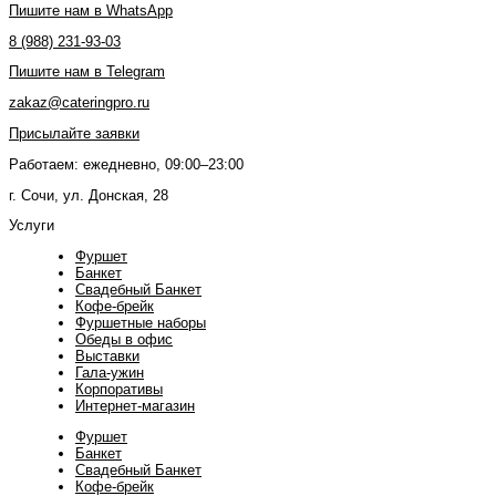
Пишите нам в WhatsApp
8 (988) 231-93-03
Пишите нам в Telegram
zakaz@cateringpro.ru
Присылайте заявки
Работаем: ежедневно, 09:00–23:00
г. Сочи, ул. Донская, 28
Услуги
Фуршет
Банкет
Свадебный Банкет
Кофе-брейк
Фуршетные наборы
Обеды в офис
Выставки
Гала-ужин
Корпоративы
Интернет-магазин
Фуршет
Банкет
Свадебный Банкет
Кофе-брейк