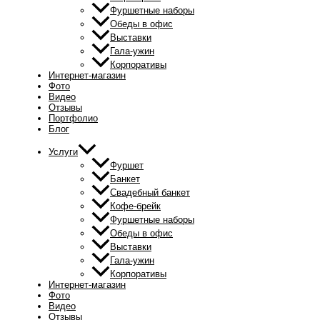
Фуршетные наборы
Обеды в офис
Выставки
Гала-ужин
Корпоративы
Интернет-магазин
Фото
Видео
Отзывы
Портфолио
Блог
Услуги
Фуршет
Банкет
Свадебный банкет
Кофе-брейк
Фуршетные наборы
Обеды в офис
Выставки
Гала-ужин
Корпоративы
Интернет-магазин
Фото
Видео
Отзывы