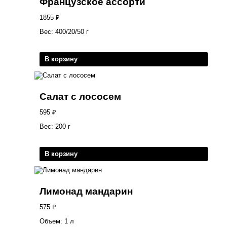
Французское ассорти
1855
₽
Вес: 400/20/50 г
В корзину
Салат с лососем
595
₽
Вес: 200 г
В корзину
Лимонад мандарин
575
₽
Объем: 1 л