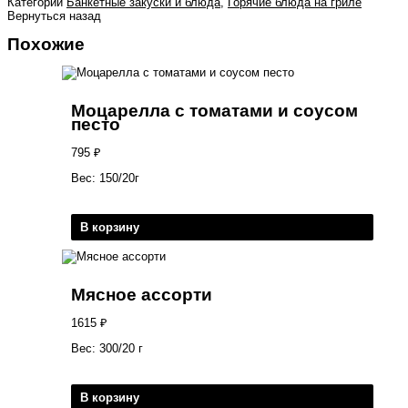
Категории
Банкетные закуски и блюда
,
Горячие блюда на гриле
Вернуться назад
Похожие
Моцарелла с томатами и соусом
песто
795
₽
Вес: 150/20г
В корзину
Мясное ассорти
1615
₽
Вес: 300/20 г
В корзину