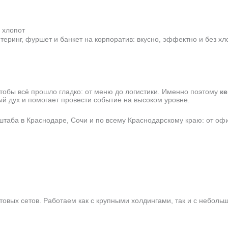
 хлопот
теринг, фуршет и банкет на корпоратив: вкусно, эффектно и без хл
тобы всё прошло гладко: от меню до логистики. Именно поэтому
ке
й дух и помогает провести событие на высоком уровне.
аба в Краснодаре, Сочи и по всему Краснодарскому краю: от офи
готовых сетов. Работаем как с крупными холдингами, так и с небол