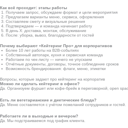
Как всё проходит: этапы работы
Получаем запрос, обсуждаем формат и цели мероприятия
Предлагаем варианты меню, сервиса, оформления
Составляем смету и визуальные решения
Подтверждаем — и команда начинает работу
В день Х: доставка, монтаж, обслуживание
После: уборка, вывоз, благодарности от гостей
Почему выбирают «Кейтеринг Про» для корпоративов
Более 10 лет работы на B2B-событиях
Собственный автопарк, кухня и сервисная команда
Работаем по чек-листу — ничего не упускаем
Отчётные документы, договоры, точное соблюдение сроков
Возможность брендирования: флаги, меню, этикетки
Вопросы, которые задают про кейтеринг на корпоратив
Можно ли сделать кейтеринг в офисе?
Да. Организуем фуршет или кофе-брейк в переговорной, open spac
Есть ли вегетарианские и диетические блюда?
Да. Меню составляется с учётом пожеланий сотрудников и гостей.
Работаете ли в выходные и вечером?
Да. Мы подстраиваемся под график клиента.