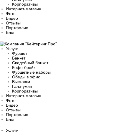
Корпоративы
Интернет-магазин
Фото
Видео
Отзывы
Портфолио
Блог
Услуги
Фуршет
Банкет
Свадебный банкет
Кофе-брейк
Фуршетные наборы
Обеды в офис
Выставки
Гала-ужин
Корпоративы
Интернет-магазин
Фото
Видео
Отзывы
Портфолио
Блог
Услуги