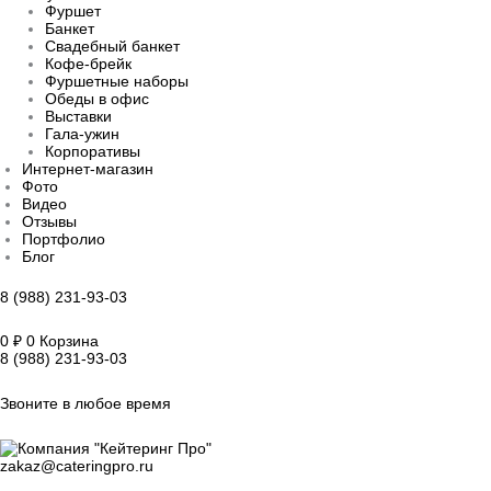
Фуршет
Банкет
Свадебный банкет
Кофе-брейк
Фуршетные наборы
Обеды в офис
Выставки
Гала-ужин
Корпоративы
Интернет-магазин
Фото
Видео
Отзывы
Портфолио
Блог
8 (988) 231-93-03
0
₽
0
Корзина
8 (988) 231-93-03
Звоните в любое время
zakaz@cateringpro.ru