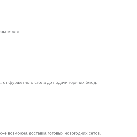
ом месте:
: от фуршетного стола до подачи горячих блюд.
кже возможна доставка готовых новогодних сетов.