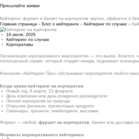
Присылайте заявки
Кейтеринг, фуршет и банкет на корпоратив: вкусно, эффектно и без
Главная страница
»
Блог о кейтеринге
»
Кейтеринг по случаю
»
Кей
16 июля, 2025
Кейтеринг по случаю
Корпоративы
Организация корпоративного мероприятия — это вызов. Хочется, ч
полноценный сервис, который создаёт имидж, поднимает командны
Компания «Кейтеринг Про» обслуживает мероприятия любого масшт
Когда нужен кейтеринг на корпоратив
Новый год, 8 марта, 23 февраля
День компании или день рождения руководителя
Летний корпоратив на природе
Открытие филиала, презентация продукта
Семинары, тренинги, тимбилдинги, выставки
Формат — любой:
фуршет на корпоратив
, банкет или доставка 
Форматы корпоративного кейтеринга