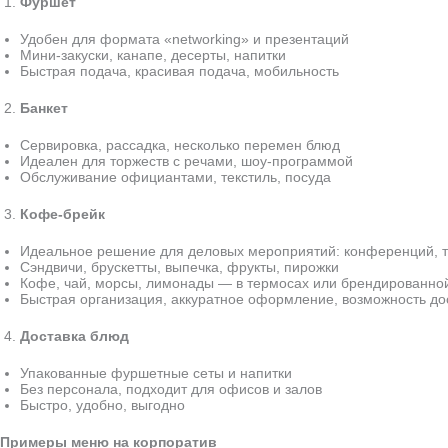
Фуршет
Удобен для формата «networking» и презентаций
Мини-закуски, канапе, десерты, напитки
Быстрая подача, красивая подача, мобильность
Банкет
Сервировка, рассадка, несколько перемен блюд
Идеален для торжеств с речами, шоу-программой
Обслуживание официантами, текстиль, посуда
Кофе-брейк
Идеальное решение для деловых мероприятий: конференций, т
Сэндвичи, брускетты, выпечка, фрукты, пирожки
Кофе, чай, морсы, лимонады — в термосах или брендированно
Быстрая организация, аккуратное оформление, возможность до
Доставка блюд
Упакованные фуршетные сеты и напитки
Без персонала, подходит для офисов и залов
Быстро, удобно, выгодно
Примеры меню на корпоратив