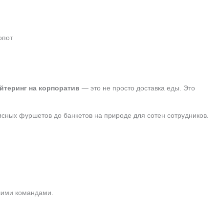
опот
йтеринг на корпоратив
— это не просто доставка еды. Это
сных фуршетов до банкетов на природе для сотен сотрудников.
ьшими командами.