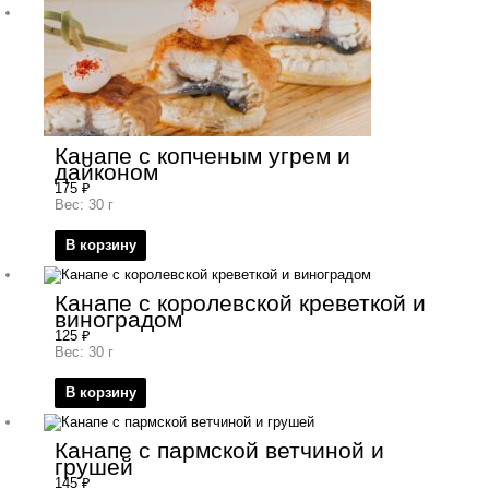
Канапе с копченым угрем и
дайконом
175
₽
Вес: 30 г
В корзину
Канапе с королевской креветкой и
виноградом
125
₽
Вес: 30 г
В корзину
Канапе с пармской ветчиной и
грушей
145
₽