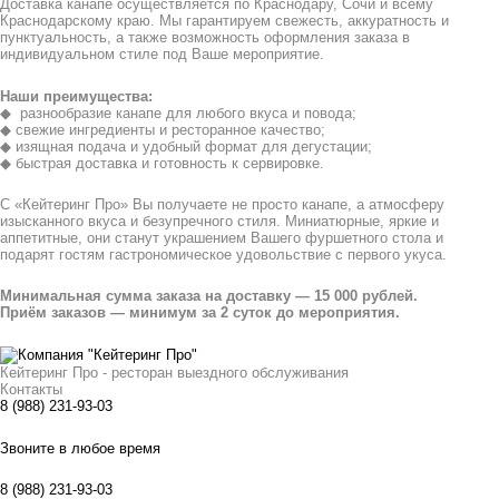
Доставка канапе осуществляется по Краснодару, Сочи и всему
Краснодарскому краю. Мы гарантируем свежесть, аккуратность и
пунктуальность, а также возможность оформления заказа в
индивидуальном стиле под Ваше мероприятие.
Наши преимущества:
◆ разнообразие канапе для любого вкуса и повода;
◆ свежие ингредиенты и ресторанное качество;
◆ изящная подача и удобный формат для дегустации;
◆ быстрая доставка и готовность к сервировке.
С «Кейтеринг Про» Вы получаете не просто канапе, а атмосферу
изысканного вкуса и безупречного стиля. Миниатюрные, яркие и
аппетитные, они станут украшением Вашего фуршетного стола и
подарят гостям гастрономическое удовольствие с первого укуса.
Минимальная сумма заказа на доставку — 15 000 рублей.
Приём заказов — минимум за 2 суток до мероприятия.
Кейтеринг Про - ресторан выездного обслуживания
Контакты
8 (988) 231-93-03
Звоните в любое время
8 (988) 231-93-03