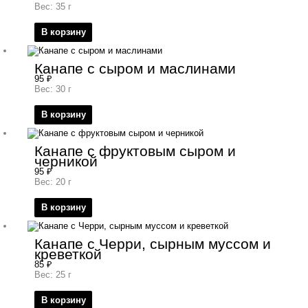
Вес: 35 г
В корзину
Канапе с сыром и маслинами
95
₽
Вес: 30 г
В корзину
Канапе с фруктовым сыром и
черникой
95
₽
Вес: 20 г
В корзину
Канапе с Черри, сырным муссом и
креветкой
85
₽
Вес: 25 г
В корзину