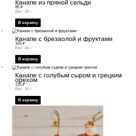
Канапе из пряной сельди
85
₽
Вес: 30 г
В корзину
Канапе с брезаолой и фруктами
165
₽
Вес: 40 г
В корзину
Канапе с голубым сыром и грецким
орехом
125
₽
Вес: 30 г
В корзину