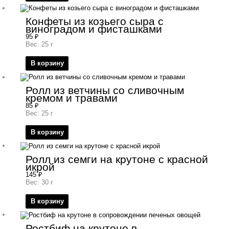
Конфеты из козьего сыра с
виноградом и фисташками
95
₽
Вес: 25 г
В корзину
Ролл из ветчины со сливочным
кремом и травами
85
₽
Вес: 25 г
В корзину
Ролл из семги на крутоне с красной
икрой
145
₽
Вес: 30 г
В корзину
Ростбиф на крутоне в