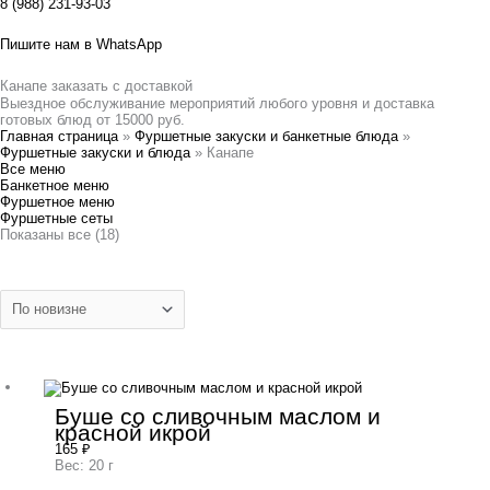
8 (988) 231-93-03
Пишите нам в WhatsApp
Канапе заказать с доставкой
Выездное обслуживание мероприятий любого уровня и доставка
готовых блюд от 15000 руб.
Главная страница
»
Фуршетные закуски и банкетные блюда
»
Фуршетные закуски и блюда
»
Канапе
Все меню
Банкетное меню
Фуршетное меню
Фуршетные сеты
Показаны все (18)
Буше со сливочным маслом и
красной икрой
165
₽
Вес: 20 г