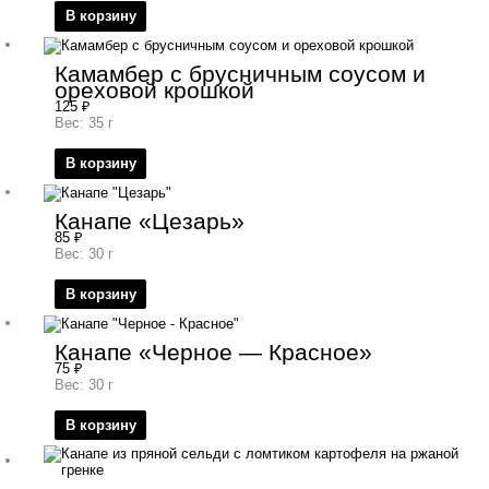
В корзину
Камамбер с брусничным соусом и
ореховой крошкой
125
₽
Вес: 35 г
В корзину
Канапе «Цезарь»
85
₽
Вес: 30 г
В корзину
Канапе «Черное — Красное»
75
₽
Вес: 30 г
В корзину