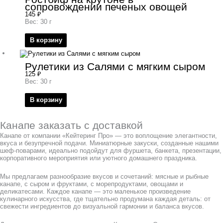
сопровождении печеных овощей
145
₽
Вес: 30 г
В корзину
Рулетики из Салями с мягким сыром
125
₽
Вес: 30 г
В корзину
Канапе заказать с доставкой
Канапе от компании «Кейтеринг Про» — это воплощение элегантности,
вкуса и безупречной подачи. Миниатюрные закуски, созданные нашими
шеф-поварами, идеально подойдут для фуршета, банкета, презентации,
корпоративного мероприятия или уютного домашнего праздника.
Мы предлагаем разнообразие вкусов и сочетаний: мясные и рыбные
канапе, с сыром и фруктами, с морепродуктами, овощами и
деликатесами. Каждое канапе — это маленькое произведение
кулинарного искусства, где тщательно продумана каждая деталь: от
свежести ингредиентов до визуальной гармонии и баланса вкусов.