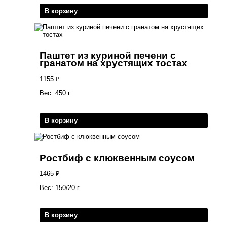
В корзину
Паштет из куриной печени с
гранатом на хрустящих тостах
1155
₽
Вес: 450 г
В корзину
Ростбиф с клюквенным соусом
1465
₽
Вес: 150/20 г
В корзину