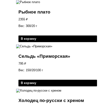
Рыбное плато
2355
₽
Вес: 300/20 г
В корзину
Сельдь «Приморская»
795
₽
Вес: 150/20/100 г
В корзину
Холодец по-русски с хреном