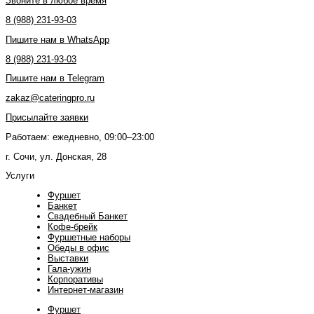
Звоните в любое время
8 (988) 231-93-03
Пишите нам в WhatsApp
8 (988) 231-93-03
Пишите нам в Telegram
zakaz@cateringpro.ru
Присылайте заявки
Работаем: ежедневно, 09:00–23:00
г. Сочи, ул. Донская, 28
Услуги
Фуршет
Банкет
Свадебный Банкет
Кофе-брейк
Фуршетные наборы
Обеды в офис
Выставки
Гала-ужин
Корпоративы
Интернет-магазин
Фуршет