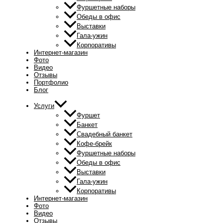
Фуршетные наборы
Обеды в офис
Выставки
Гала-ужин
Корпоративы
Интернет-магазин
Фото
Видео
Отзывы
Портфолио
Блог
Услуги
Фуршет
Банкет
Свадебный банкет
Кофе-брейк
Фуршетные наборы
Обеды в офис
Выставки
Гала-ужин
Корпоративы
Интернет-магазин
Фото
Видео
Отзывы