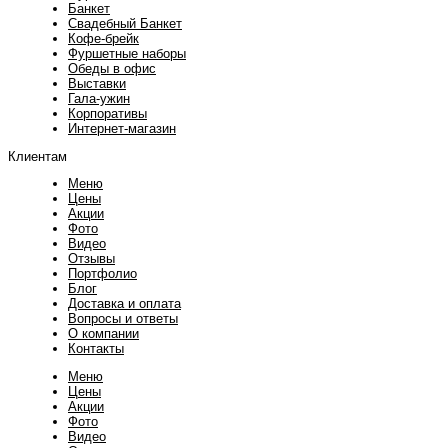
Банкет
Свадебный Банкет
Кофе-брейк
Фуршетные наборы
Обеды в офис
Выставки
Гала-ужин
Корпоративы
Интернет-магазин
Клиентам
Меню
Цены
Акции
Фото
Видео
Отзывы
Портфолио
Блог
Доставка и оплата
Вопросы и ответы
О компании
Контакты
Меню
Цены
Акции
Фото
Видео