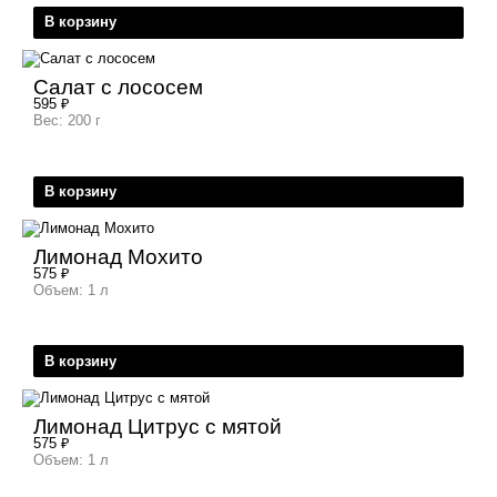
В корзину
Салат с лососем
595
₽
Вес: 200 г
В корзину
Лимонад Мохито
575
₽
Объем: 1 л
В корзину
Лимонад Цитрус с мятой
575
₽
Объем: 1 л