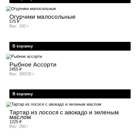
Огурчики малосольные
575
₽
Вес: 150 г
В корзину
Рыбное Ассорти
2455
₽
Вес: 300/20 г
В корзину
Тартар из лосося с авокадо и зеленым
маслом
1225
₽
Вес: 250 г