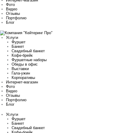
Интернет-магазин
Фото
Видео
Отзывы
Портфолио
Блог
Услуги
Фуршет
Банкет
Свадебный банкет
Кофе-брейк
Фуршетные наборы
Обеды в офис
Выставки
Гала-ужин
Корпоративы
Интернет-магазин
Фото
Видео
Отзывы
Портфолио
Блог
Услуги
Фуршет
Банкет
Свадебный банкет
Кофе-брейк