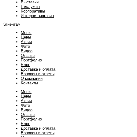
Выставки
Гала-ужин
Корпоративы
Интернет-магазин
Клиентам
Меню
Цены
Акции
Фото
Видео
Отзывы
Портфолио
Блог
Доставка и оплата
Вопросы и ответы
О компании
Контакты
Меню
Цены
Акции
Фото
Видео
Отзывы
Портфолио
Блог
Доставка и оплата
Вопросы и ответы