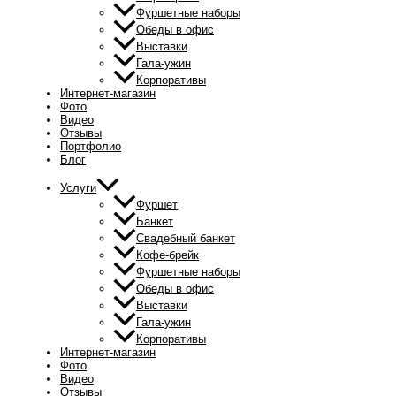
Фуршетные наборы
Обеды в офис
Выставки
Гала-ужин
Корпоративы
Интернет-магазин
Фото
Видео
Отзывы
Портфолио
Блог
Услуги
Фуршет
Банкет
Свадебный банкет
Кофе-брейк
Фуршетные наборы
Обеды в офис
Выставки
Гала-ужин
Корпоративы
Интернет-магазин
Фото
Видео
Отзывы