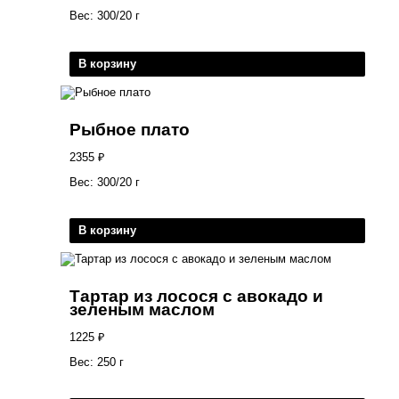
Вес: 300/20 г
В корзину
Рыбное плато
2355
₽
Вес: 300/20 г
В корзину
Тартар из лосося с авокадо и
зеленым маслом
1225
₽
Вес: 250 г