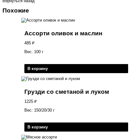
Вернуться назад
Похожие
Ассорти оливок и маслин
485
₽
Вес: 100 г
В корзину
Грузди со сметаной и луком
1225
₽
Вес: 150/20/30 г
В корзину