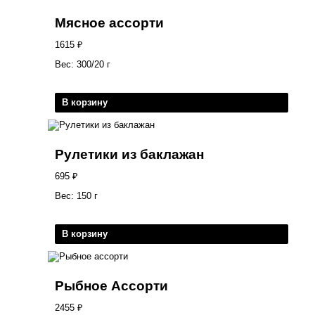
Мясное ассорти
1615
₽
Вес: 300/20 г
В корзину
Рулетики из баклажан
695
₽
Вес: 150 г
В корзину
Рыбное Ассорти
2455
₽