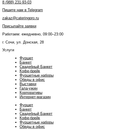
8 (988) 231-93-03
Пишите нам в Telegram
zakaz@cateringpro.ru
Присылайте заявки
Работаем: ежедневно, 09:00–23:00
г. Сочи, ул. Донская, 28
Услуги
Фуршет
Банкет
Свадебный Банкет
Кофе-брейк
Фуршетные наборы
Обеды в офис
Выставки
Гала-ужин
Корпоративы
Интернет-магазин
Фуршет
Банкет
Свадебный Банкет
Кофе-брейк
Фуршетные наборы
Обеды в офис