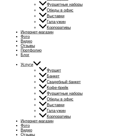
Фуршетные наборы
Обеды в офис
Выставки
Гала-ужин
Корпоративы
Интернет-магазин
Фото
Видео
Отзывы
Портфолио
Блог
Услуги
Фуршет
Банкет
Свадебный банкет
Кофе-брейк
Фуршетные наборы
Обеды в офис
Выставки
Гала-ужин
Корпоративы
Интернет-магазин
Фото
Видео
Отзывы