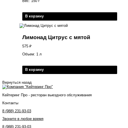
Вес: 150 г
В корзину
Лимонад Цитрус с мятой
575
₽
Объем: 1 л
В корзину
Вернуться назад
Кейтеринг Про - ресторан выездного обслуживания
Контакты
8 (988) 231-93-03
Звоните в любое время
8 (988) 231-93-03