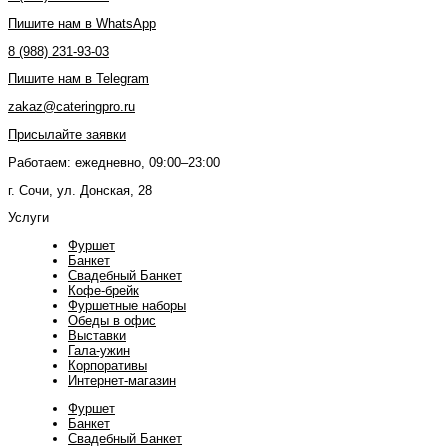
Пишите нам в WhatsApp
8 (988) 231-93-03
Пишите нам в Telegram
zakaz@cateringpro.ru
Присылайте заявки
Работаем: ежедневно, 09:00–23:00
г. Сочи, ул. Донская, 28
Услуги
Фуршет
Банкет
Свадебный Банкет
Кофе-брейк
Фуршетные наборы
Обеды в офис
Выставки
Гала-ужин
Корпоративы
Интернет-магазин
Фуршет
Банкет
Свадебный Банкет