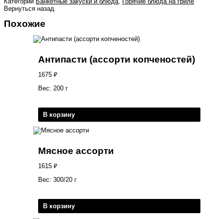
Категории
Банкетные закуски и блюда
,
Горячие блюда на гриле
Вернуться назад
Похожие
Антипасти (ассорти копченостей)
1675
₽
Вес: 200 г
В корзину
Мясное ассорти
1615
₽
Вес: 300/20 г
В корзину