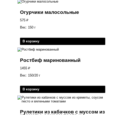
Огурчики малосольные
575
₽
Вес: 150 г
В корзину
Ростбиф маринованный
1455
₽
Вес: 150/20 г
В корзину
Рулетики из кабачков с муссом из