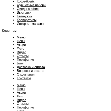
Кофе-брейк
Фуршетные наборы
Обеды в офис
Выставки
Гала-ужин
Корпоративы
Интернет-магазин
Клиентам
Меню
Цены
Акции
Фото
Видео
Отзывы
Портфолио
Блог
Доставка и оплата
Вопросы и ответы
О компании
Контакты
Меню
Цены
Акции
Фото
Видео
Отзывы
Портфолио