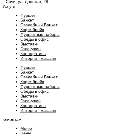
г. Сочи, ул. Донская, 28
Услуги
Фуршет
Банкет
Свадебный Банкет
Кофе-брейк
Фуршетные наборы
Обеды в офис
Выставки
Гала-ужин
Корпоративы
Интернет-магазин
Фуршет
Банкет
Свадебный Банкет
Кофе-брейк
Фуршетные наборы
Обеды в офис
Выставки
Гала-ужин
Корпоративы
Интернет-магазин
Клиентам
Меню
Цены