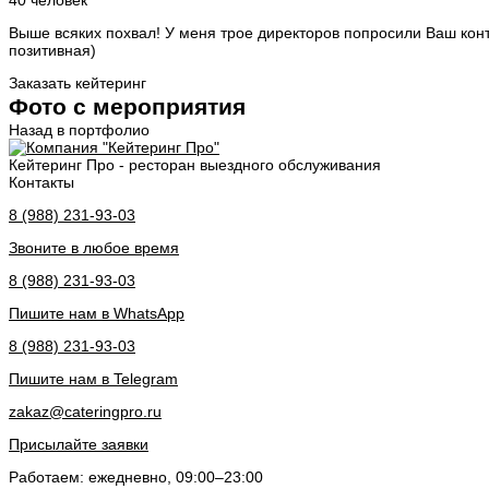
40 человек
Выше всяких похвал! У меня трое директоров попросили Ваш конт
позитивная)
Заказать кейтеринг
Фото с мероприятия
Назад в портфолио
Кейтеринг Про - ресторан выездного обслуживания
Контакты
8 (988) 231-93-03
Звоните в любое время
8 (988) 231-93-03
Пишите нам в WhatsApp
8 (988) 231-93-03
Пишите нам в Telegram
zakaz@cateringpro.ru
Присылайте заявки
Работаем: ежедневно, 09:00–23:00