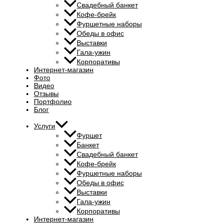
Свадебный банкет
Кофе-брейк
Фуршетные наборы
Обеды в офис
Выставки
Гала-ужин
Корпоративы
Интернет-магазин
Фото
Видео
Отзывы
Портфолио
Блог
Услуги
Фуршет
Банкет
Свадебный банкет
Кофе-брейк
Фуршетные наборы
Обеды в офис
Выставки
Гала-ужин
Корпоративы
Интернет-магазин