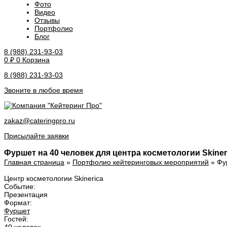
Фото
Видео
Отзывы
Портфолио
Блог
8 (988) 231-93-03
0
₽
0
Корзина
8 (988) 231-93-03
Звоните в любое время
zakaz@cateringpro.ru
Присылайте заявки
Фуршет на 40 человек для центра косметологии Skiner
Главная страница
»
Портфолио кейтеринговых мероприятий
»
Фу
Центр косметологии Skinerica
Событие:
Презентация
Формат:
Фуршет
Гостей: