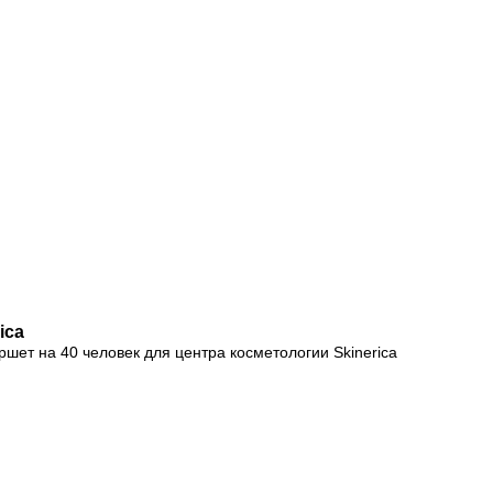
ica
ршет на 40 человек для центра косметологии Skinerica