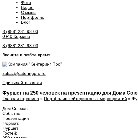
Фото
Видео
Отзывы
Портфолио
Блог
8 (988) 231-93-03
0
₽
0
Корзина
8 (988) 231-93-03
Звоните в любое время
zakaz@cateringpro.ru
Присылайте заявки
Фуршет на 250 человек на презентацию для Дома Со
Главная страница
»
Портфолио кейтеринговых мероприятий
»
Фу
Дом Союзов
Событие:
Презентация
Формат:
Фуршет
Гостей: