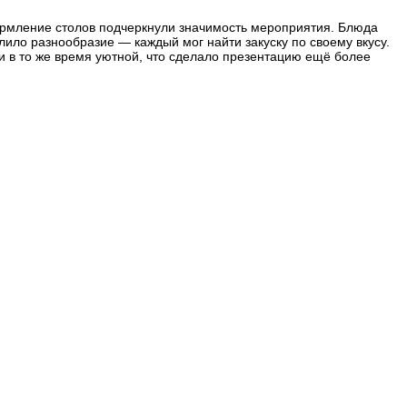
формление столов подчеркнули значимость мероприятия. Блюда
лило разнообразие — каждый мог найти закуску по своему вкусу.
и в то же время уютной, что сделало презентацию ещё более