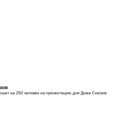
юзов
ршет на 250 человек на презентацию для Дома Союзов