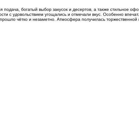
я подача, богатый выбор закусок и десертов, а также стильное о
ости с удовольствием угощались и отмечали вкус. Особенно впечат
 прошло чётко и незаметно. Атмосфера получилась торжественной 