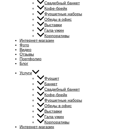
Свадебный банкет
Кофе-брейк
Фуршетные наборы
Обеды в офис
Выставки
Гала-ужин
Корпоративы
Интернет-магазин
Фото
Видео
Отзывы
Портфолио
Блог
Услуги
Фуршет
Банкет
Свадебный банкет
Кофе-брейк
Фуршетные наборы
Обеды в офис
Выставки
Гала-ужин
Корпоративы
Интернет-магазин