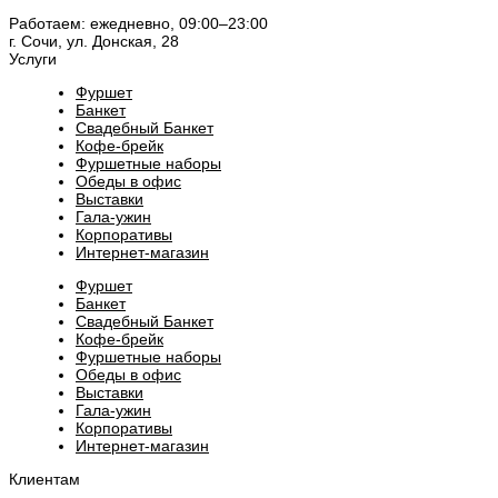
Работаем: ежедневно, 09:00–23:00
г. Сочи, ул. Донская, 28
Услуги
Фуршет
Банкет
Свадебный Банкет
Кофе-брейк
Фуршетные наборы
Обеды в офис
Выставки
Гала-ужин
Корпоративы
Интернет-магазин
Фуршет
Банкет
Свадебный Банкет
Кофе-брейк
Фуршетные наборы
Обеды в офис
Выставки
Гала-ужин
Корпоративы
Интернет-магазин
Клиентам