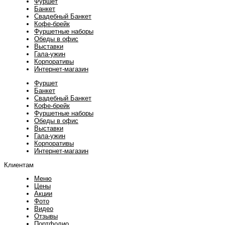
Фуршет
Банкет
Свадебный Банкет
Кофе-брейк
Фуршетные наборы
Обеды в офис
Выставки
Гала-ужин
Корпоративы
Интернет-магазин
Фуршет
Банкет
Свадебный Банкет
Кофе-брейк
Фуршетные наборы
Обеды в офис
Выставки
Гала-ужин
Корпоративы
Интернет-магазин
Клиентам
Меню
Цены
Акции
Фото
Видео
Отзывы
Портфолио