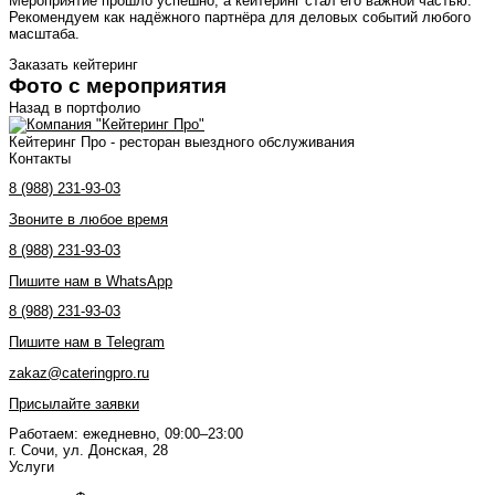
Мероприятие прошло успешно, а кейтеринг стал его важной частью.
Рекомендуем как надёжного партнёра для деловых событий любого
масштаба.
Заказать кейтеринг
Фото с мероприятия
Назад в портфолио
Кейтеринг Про - ресторан выездного обслуживания
Контакты
8 (988) 231-93-03
Звоните в любое время
8 (988) 231-93-03
Пишите нам в WhatsApp
8 (988) 231-93-03
Пишите нам в Telegram
zakaz@cateringpro.ru
Присылайте заявки
Работаем: ежедневно, 09:00–23:00
г. Сочи, ул. Донская, 28
Услуги