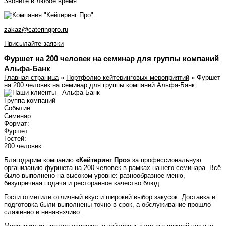
Звоните в любое время
zakaz@cateringpro.ru
Присылайте заявки
Фуршет на 200 человек на семинар для группы компаний
Альфа-Банк
Главная страница
»
Портфолио кейтеринговых мероприятий
»
Фуршет
на 200 человек на семинар для группы компаний Альфа-Банк
Группа компаний
Событие:
Семинар
Формат:
Фуршет
Гостей:
200 человек
Благодарим компанию
«Кейтеринг Про»
за профессиональную
организацию фуршета на 200 человек в рамках нашего семинара. Всё
было выполнено на высоком уровне: разнообразное меню,
безупречная подача и ресторанное качество блюд.
Гости отметили отличный вкус и широкий выбор закусок. Доставка и
подготовка были выполнены точно в срок, а обслуживание прошло
слаженно и ненавязчиво.