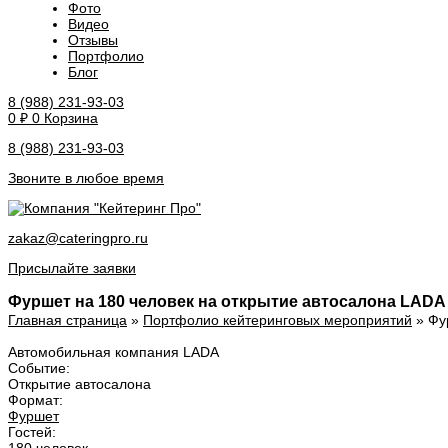
Фото
Видео
Отзывы
Портфолио
Блог
8 (988) 231-93-03
0
₽
0
Корзина
8 (988) 231-93-03
Звоните в любое время
zakaz@cateringpro.ru
Присылайте заявки
Фуршет на 180 человек на открытие автосалона LADA
Главная страница
»
Портфолио кейтеринговых мероприятий
»
Фу
Автомобильная компания LADA
Событие:
Открытие автосалона
Формат:
Фуршет
Гостей: