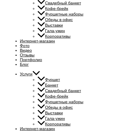
Свадебный банкет
Кофе-брейк
Фуршетные наборы
Обеды в офис
Выставки
Гала-ужин
Корпоративы
Интернет-магазин
Фото
Видео
Отзывы
Портфолио
Блог
Услуги
Фуршет
Банкет
Свадебный банкет
Кофе-брейк
Фуршетные наборы
Обеды в офис
Выставки
Гала-ужин
Корпоративы
Интернет-магазин