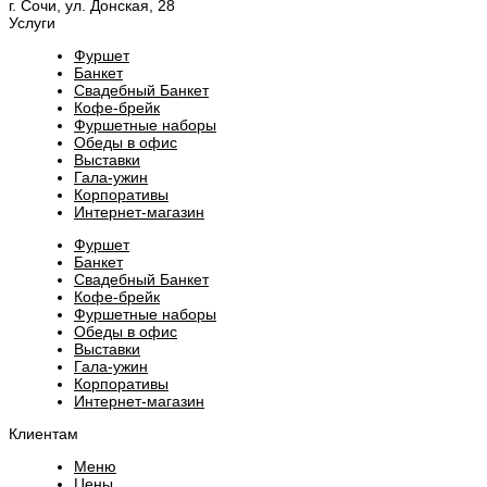
г. Сочи, ул. Донская, 28
Услуги
Фуршет
Банкет
Свадебный Банкет
Кофе-брейк
Фуршетные наборы
Обеды в офис
Выставки
Гала-ужин
Корпоративы
Интернет-магазин
Фуршет
Банкет
Свадебный Банкет
Кофе-брейк
Фуршетные наборы
Обеды в офис
Выставки
Гала-ужин
Корпоративы
Интернет-магазин
Клиентам
Меню
Цены